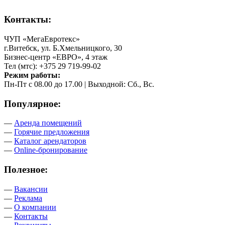
Контакты:
ЧУП «МегаЕвротекс»
г.Витебск, ул. Б.Хмельницкого, 30
Бизнес-центр «ЕВРО», 4 этаж
Тел (мтс): +375 29 719-99-02
Режим работы:
Пн-Пт с 08.00 до 17.00 | Выходной: Сб., Вс.
Популярное:
—
Аренда помещений
—
Горячие предложения
—
Каталог арендаторов
—
Online-бронирование
Полезное:
—
Вакансии
—
Реклама
—
О компании
—
Контакты