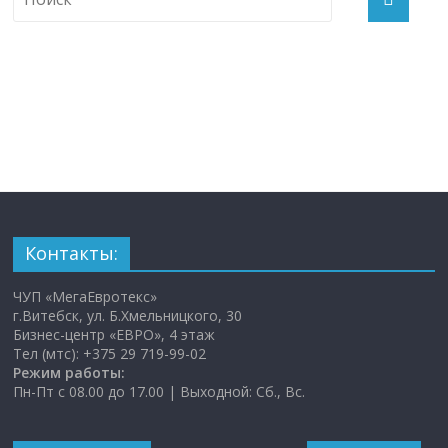
Контакты:
ЧУП «МегаЕвротекс»
г.Витебск, ул. Б.Хмельницкого, 30
Бизнес-центр «ЕВРО», 4 этаж
Тел (мтс): +375 29 719-99-02
Режим работы:
Пн-Пт с 08.00 до 17.00 | Выходной: Сб., Вс.