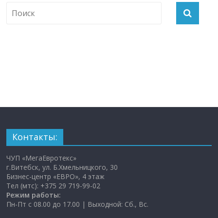
Контакты:
ЧУП «МегаЕвротекс»
г.Витебск, ул. Б.Хмельницкого, 30
Бизнес-центр «ЕВРО», 4 этаж
Тел (мтс): +375 29 719-99-02
Режим работы:
Пн-Пт с 08.00 до 17.00 | Выходной: Сб., Вс.