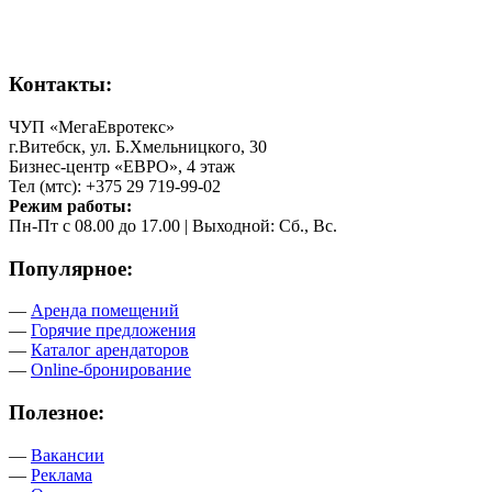
Контакты:
ЧУП «МегаЕвротекс»
г.Витебск, ул. Б.Хмельницкого, 30
Бизнес-центр «ЕВРО», 4 этаж
Тел (мтс): +375 29 719-99-02
Режим работы:
Пн-Пт с 08.00 до 17.00 | Выходной: Сб., Вс.
Популярное:
—
Аренда помещений
—
Горячие предложения
—
Каталог арендаторов
—
Online-бронирование
Полезное:
—
Вакансии
—
Реклама