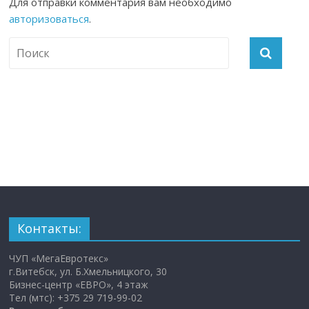
Для отправки комментария вам необходимо
авторизоваться
.
Контакты:
ЧУП «МегаЕвротекс»
г.Витебск, ул. Б.Хмельницкого, 30
Бизнес-центр «ЕВРО», 4 этаж
Тел (мтс): +375 29 719-99-02