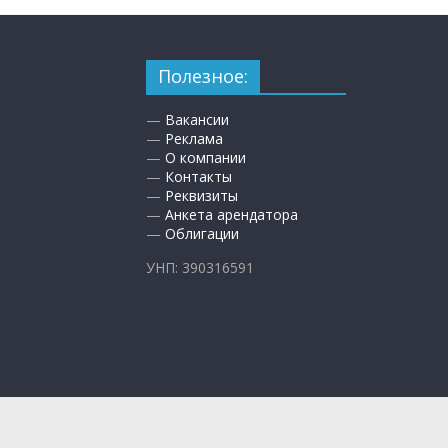
Полезное:
—
Вакансии
—
Реклама
—
О компании
—
Контакты
—
Реквизиты
—
Анкета арендатора
—
Облигации
УНП: 390316591