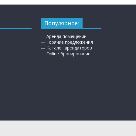
Популярное:
—
Аренда помещений
—
Горячие предложения
—
Каталог арендаторов
—
Online-бронирование