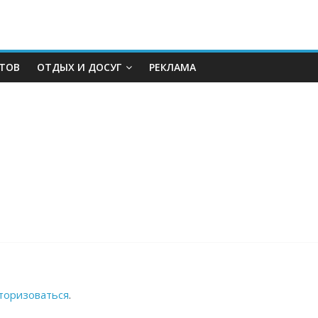
КТОВ
ОТДЫХ И ДОСУГ
РЕКЛАМА
торизоваться
.