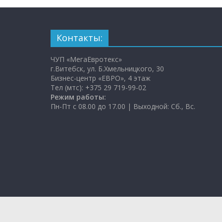
Контакты:
ЧУП «МегаЕвротекс»
г.Витебск, ул. Б.Хмельницкого, 30
Бизнес-центр «ЕВРО», 4 этаж
Тел (мтс): +375 29 719-99-02
Режим работы:
Пн-Пт с 08.00 до 17.00 | Выходной: Сб., Вс.