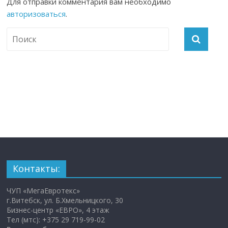
Для отправки комментария вам необходимо
авторизоваться
.
Контакты:
ЧУП «МегаЕвротекс»
г.Витебск, ул. Б.Хмельницкого, 30
Бизнес-центр «ЕВРО», 4 этаж
Тел (мтс): +375 29 719-99-02