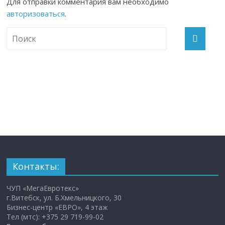
Для отправки комментария вам необходимо
авторизоваться
.
Контакты:
ЧУП «МегаЕвротекс»
г.Витебск, ул. Б.Хмельницкого, 30
Бизнес-центр «ЕВРО», 4 этаж
Тел (мтс): +375 29 719-99-02