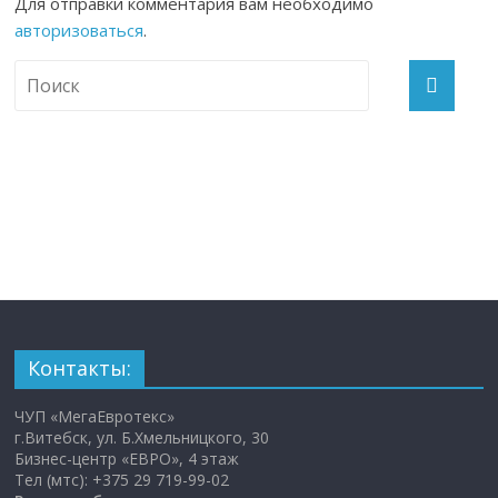
Для отправки комментария вам необходимо
авторизоваться
.
Контакты:
ЧУП «МегаЕвротекс»
г.Витебск, ул. Б.Хмельницкого, 30
Бизнес-центр «ЕВРО», 4 этаж
Тел (мтс): +375 29 719-99-02