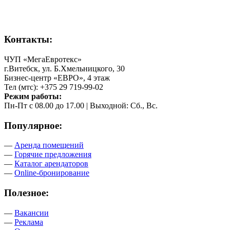
Контакты:
ЧУП «МегаЕвротекс»
г.Витебск, ул. Б.Хмельницкого, 30
Бизнес-центр «ЕВРО», 4 этаж
Тел (мтс): +375 29 719-99-02
Режим работы:
Пн-Пт с 08.00 до 17.00 | Выходной: Сб., Вс.
Популярное:
—
Аренда помещений
—
Горячие предложения
—
Каталог арендаторов
—
Online-бронирование
Полезное:
—
Вакансии
—
Реклама