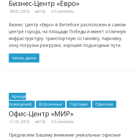
Бизнес-Центр «Евро»
09.01.2019
w510i
0 Comments
Бизнес Центр «Евро» в Витебске расположен в самом
центре города, на площади Победы и имеет отличную
инфраструктуру: транспортную остановку, парковку,
зону погрузки-разгрузки, хорошие подъездные пути.
Читать далее
Аренда
помещений
Встроенные
Торговые
Офисные
Офис-Центр «МИР»
11.01.2019
w510i
0 Comments
Предлагаем Вашему внимание уникальные офисные