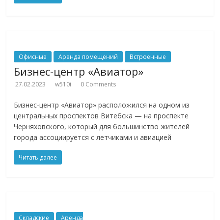
Офисные
Аренда помещений
Встроенные
Бизнес-центр «Авиатор»
27.02.2023
w510i
0 Comments
Бизнес-центр «Авиатор» расположился на одном из
центральных проспектов Витебска — на проспекте
Черняховского, который для большинство жителей
города ассоциируется с летчиками и авиацией
Читать далее
Складские
Аренда