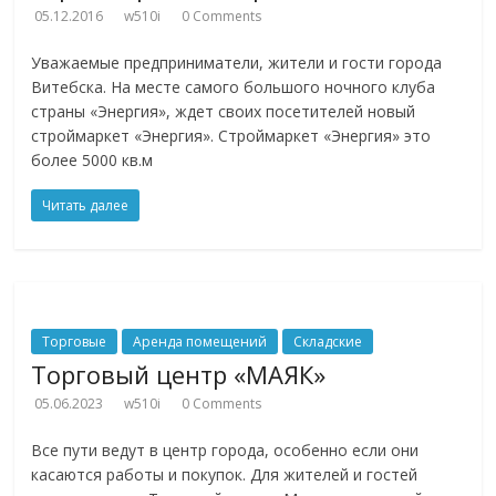
05.12.2016
w510i
0 Comments
Уважаемые предприниматели, жители и гости города
Витебска. На месте самого большого ночного клуба
страны «Энергия», ждет своих посетителей новый
строймаркет «Энергия». Строймаркет «Энергия» это
более 5000 кв.м
Читать далее
Торговые
Аренда помещений
Складские
Торговый центр «МАЯК»
05.06.2023
w510i
0 Comments
Все пути ведут в центр города, особенно если они
касаются работы и покупок. Для жителей и гостей