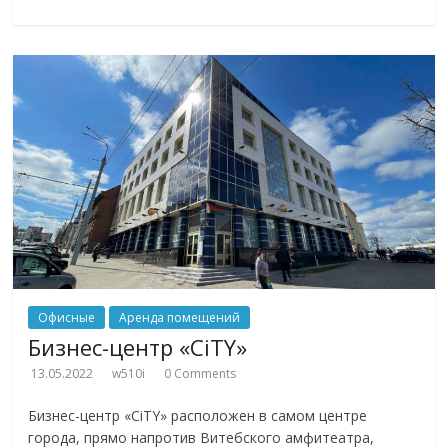
Офисные
Аренда помещений
Бизнес-центр «CiTY»
13.05.2022
w510i
0 Comments
Бизнес-центр «CiTY» расположен в самом центре
города, прямо напротив Витебского амфитеатра,