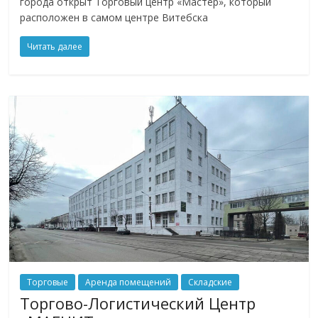
города открыт Торговый центр «Мастер», который
расположен в самом центре Витебска
Читать далее
Торговые
Аренда помещений
Складские
Торгово-Логистический Центр