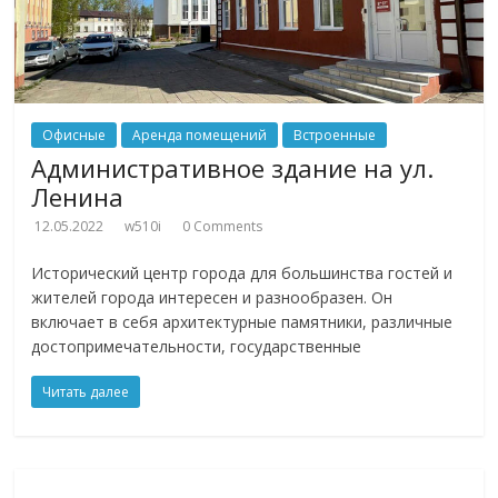
Офисные
Аренда помещений
Встроенные
Административное здание на ул.
Ленина
12.05.2022
w510i
0 Comments
Исторический центр города для большинства гостей и
жителей города интересен и разнообразен. Он
включает в себя архитектурные памятники, различные
достопримечательности, государственные
Читать далее