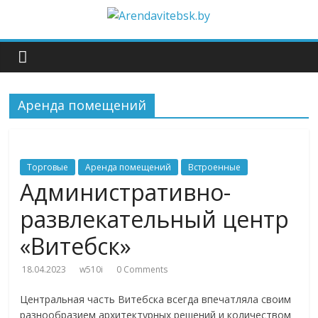
Аренда помещений
Торговые
Аренда помещений
Встроенные
Административно-
развлекательный центр
«Витебск»
18.04.2023
w510i
0 Comments
Центральная часть Витебска всегда впечатляла своим
разнообразием архитектурных решений и количеством