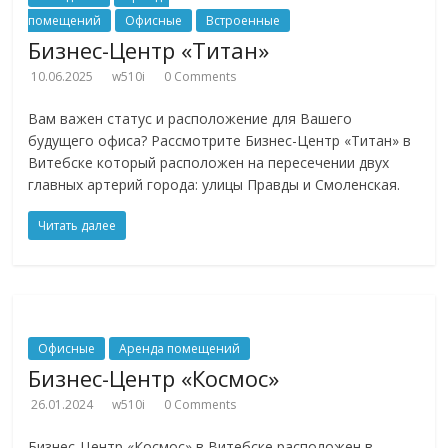
помещений
Офисные
Встроенные
Бизнес-Центр «Титан»
10.06.2025
w510i
0 Comments
Вам важен статус и расположение для Вашего
будущего офиса? Рассмотрите Бизнес-Центр «Титан» в
Витебске который расположен на пересечении двух
главных артерий города: улицы Правды и Смоленская.
Читать далее
Офисные
Аренда помещений
Бизнес-Центр «Космос»
26.01.2024
w510i
0 Comments
Бизнес-Центр «Космос» в Витебске расположен в