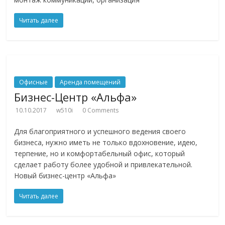
Читать далее
Офисные
Аренда помещений
Бизнес-Центр «Альфа»
10.10.2017
w510i
0 Comments
Для благоприятного и успешного ведения своего
бизнеса, нужно иметь не только вдохновение, идею,
терпение, но и комфортабельный офис, который
сделает работу более удобной и привлекательной.
Новый бизнес-центр «Альфа»
Читать далее