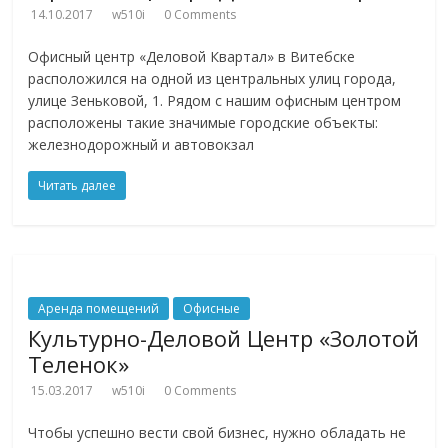
14.10.2017
w510i
0 Comments
Офисный центр «Деловой Квартал» в Витебске
расположился на одной из центральных улиц города,
улице Зеньковой, 1. Рядом с нашим офисным центром
расположены такие значимые городские объекты:
железнодорожный и автовокзал
Читать далее
Аренда помещений
Офисные
Культурно-Деловой Центр «Золотой
Теленок»
15.03.2017
w510i
0 Comments
Чтобы успешно вести свой бизнес, нужно обладать не