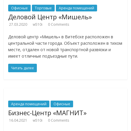
Офисные
Торговые
Аренда помещений
Деловой Центр «Мишель»
27.03.2020
w510i
0 Comments
Деловой центр «Мишель» в Витебске расположен в
центральной части города. Объект расположен в тихом
месте, отдален от новой транспортной развязки и
имеет отличные подъездные пути.
Читать далее
Аренда помещений
Офисные
Бизнес-Центр «МАГНИТ»
16.04.2021
w510i
0 Comments