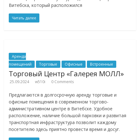
Витебска, который расположился
Читать далее
Аренда
помещений
Торговые
Офисные
Встроенные
Торговый Центр «Галерея МОЛЛ»
25.09.2024
w510i
0 Comments
Предлагаются в долгосрочную аренду торговые и
офисные помещения в современном торгово-
административном центре в Витебске. Удобное
расположение, наличие большой парковки и развитая
транспортная инфраструктура позволит каждому
посетителю здесь приятно провести время и досуг.