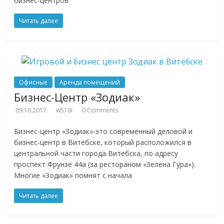
бизнес-центров
Читать далее
Офисные
Аренда помещений
Бизнес-Центр «Зодиак»
09.10.2017
w510i
0 Comments
Бизнес-центр «Зодиак»-это современный деловой и
бизнес-центр в Витебске, который расположился в
центральной части города Витебска, по адресу
проспект Фрунзе 44а (за рестораном «Зелена Гура»).
Многие «Зодиак» помнят с начала
Читать далее