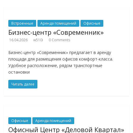
Встроенные
Аренда помещений
Офисные
Бизнес-центр «Современник»
16.04.2026
w510i
0 Comments
Бизнес-центр «Современник» предлагает в аренду
площади для размещения офисов комфорт-класса.
Удобное расположение, рядом транспортные
остановки
Читать далее
Офисные
Аренда помещений
Офисный Центр «Деловой Квартал»