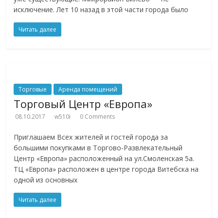
исключение. Лет 10 назад в этой части города было
Читать далее
Торговые
Аренда помещений
Торговый Центр «Европа»
08.10.2017
w510i
0 Comments
Приглашаем Всех жителей и гостей города за
большими покупками в Торгово-Развлекательный
Центр «Европа» расположенный на ул.Смоленская 5а.
ТЦ «Европа» расположен в центре города Витебска на
одной из основных
Читать далее