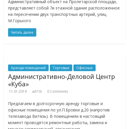
Административный объект на Пролетарской площади,
представляет собой 7и этажной здание расположенное
на пересечении двух транспортных артерий, улиц
М.Горького
Читать далее
Аренда помещений
Торговые
Офисные
Административно-Деловой Центр
«Куба»
11.01.2019
w510i
0 Comments
Предлагаем в долгосрочную аренду торговые и
офисные помещения по ул.П.Бровки д.20 (напротив
телезавода Витязь). В помещениях в настоящий
момент проводятся ремонтные работы, замена и
монтаж коммуникаций, организация