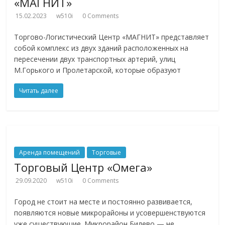
«МАГНИТ»
15.02.2023
w510i
0 Comments
Торгово-Логистический Центр «МАГНИТ» представляет
собой комплекс из двух зданий расположенных на
пересечении двух транспортных артерий, улиц
М.Горького и Пролетарской, которые образуют
Читать далее
Аренда помещений
Торговые
Торговый Центр «Омега»
29.09.2020
w510i
0 Comments
Город не стоит на месте и постоянно развивается,
появляются новые микрорайоны и усовершенствуются
уже существующие. Микрорайон Билево — не