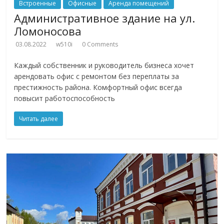
Встроенные
Офисные
Аренда помещений
Административное здание на ул.
Ломоносова
03.08.2022
w510i
0 Comments
Каждый собственник и руководитель бизнеса хочет
арендовать офис с ремонтом без переплаты за
престижность района. Комфортный офис всегда
повысит работоспособность
Читать далее