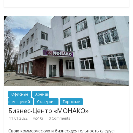
Офисные
Аренда
помещений
Складские
Торговые
Бизнес-Центр «МОНАКО»
11.01.2022
w510i
0 Comments
Свою коммерческую и бизнес-деятельность следует