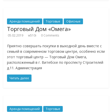
Аренда помещений
Торговые
Офисные
Торговый Дом «Омега»
05.02.2019
w510i
0 Comments
Приятно совершать покупки в выходной день вместе с
семьей в современном торговом центре, особенно если
этот торговый центр — Торговый Дом Омега,
расположенный в г. Витебске по проспекту Строителей
д.11. Администрация
Читать далее
Аренда помещений
Торговые