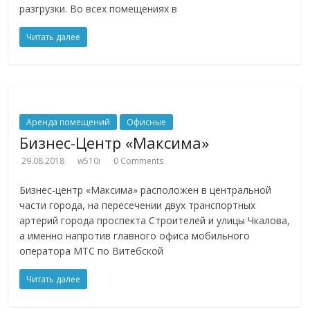
разгрузки. Во всех помещениях в
Читать далее
Аренда помещений
Офисные
Бизнес-Центр «Максима»
29.08.2018
w510i
0 Comments
Бизнес-центр «Максима» расположен в центральной
части города, на пересечении двух транспортных
артерий города проспекта Строителей и улицы Чкалова,
а именно напротив главного офиса мобильного
оператора МТС по Витебской
Читать далее