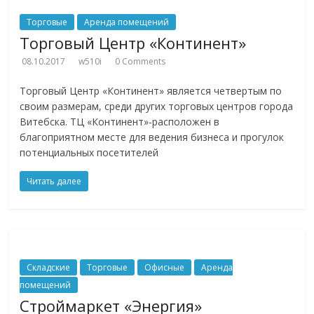
Торговые
Аренда помещений
Торговый Центр «Континент»
08.10.2017
w510i
0 Comments
Торговый Центр «Континент» является четвертым по
своим размерам, среди других торговых центров города
Витебска. ТЦ «Континент»-расположен в
благоприятном месте для ведения бизнеса и прогулок
потенциальных посетителей
Читать далее
Складские
Торговые
Офисные
Аренда
помещений
Строймаркет «Энергия»