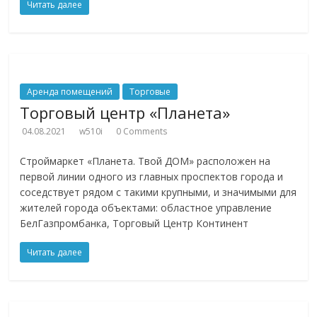
Читать далее
Аренда помещений
Торговые
Торговый центр «Планета»
04.08.2021
w510i
0 Comments
Строймаркет «Планета. Твой ДОМ» расположен на
первой линии одного из главных проспектов города и
соседствует рядом с такими крупными, и значимыми для
жителей города объектами: областное управление
БелГазпромбанка, Торговый Центр Континент
Читать далее