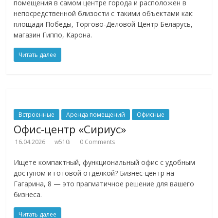
помещения в самом центре города и расположен в
непосредственной близости с такими объектами как:
площади Победы, Торгово-Деловой Центр Беларусь,
магазин Гиппо, Карона.
Читать далее
Встроенные
Аренда помещений
Офисные
Офис-центр «Сириус»
16.04.2026
w510i
0 Comments
Ищете компактный, функциональный офис с удобным
доступом и готовой отделкой? Бизнес-центр на
Гагарина, 8 — это прагматичное решение для вашего
бизнеса.
Читать далее