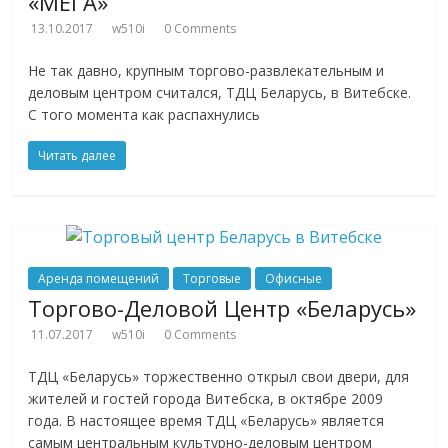
«МЕГА»
13.10.2017
w510i
0 Comments
Не так давно, крупным торгово-развлекательным и
деловым центром считался, ТДЦ Беларусь, в Витебске.
С того момента как распахнулись
Читать далее
Аренда помещений
Торговые
Офисные
Торгово-Деловой Центр «Беларусь»
11.07.2017
w510i
0 Comments
ТДЦ «Беларусь» торжественно открыл свои двери, для
жителей и гостей города Витебска, в октябре 2009
года. В настоящее время ТДЦ «Беларусь» является
самым центральным культурно-деловым центром