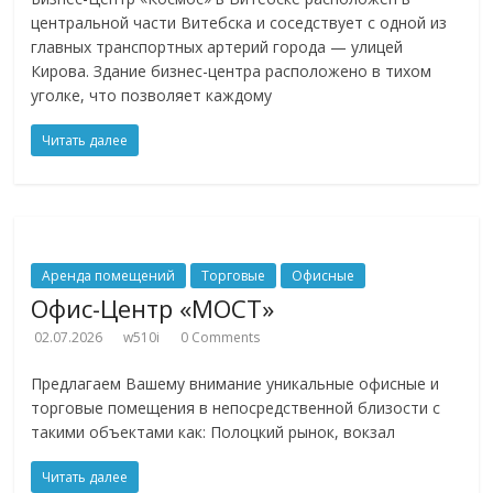
центральной части Витебска и соседствует с одной из
главных транспортных артерий города — улицей
Кирова. Здание бизнес-центра расположено в тихом
уголке, что позволяет каждому
Читать далее
Аренда помещений
Торговые
Офисные
Офис-Центр «МОСТ»
02.07.2026
w510i
0 Comments
Предлагаем Вашему внимание уникальные офисные и
торговые помещения в непосредственной близости с
такими объектами как: Полоцкий рынок, вокзал
Читать далее