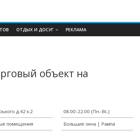
КТОВ
ОТДЫХ И ДОСУГ
РЕКЛАМА
рговый объект на
рького д.42 к.2
08.00-22.00 (Пн.-Вс.)
ые помещения
Большие окна | Рампа