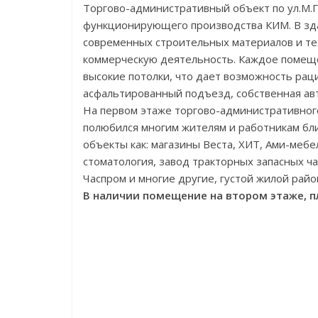
Торгово-административный объект по ул.М.
функционирующего производства КИМ. В зд
современных строительных материалов и т
коммерческую деятельность. Каждое помещ
высокие потолки, что дает возможность рац
асфальтированный подъезд, собственная авт
На первом этаже торгово-административног
полюбился многим жителям и работникам бл
объекты как: магазины Веста, ХИТ, Ами-мебе
стоматология, завод тракторных запасных ч
Часпром и многие другие, густой жилой райо
В наличии помещение на втором этаже, п