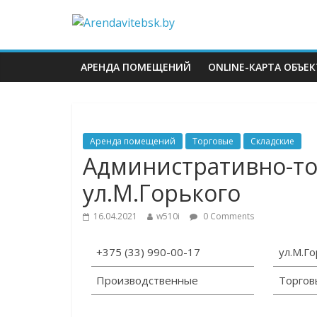
АРЕНДА ПОМЕЩЕНИЙ
ONLINE-КАРТА ОБЪЕ
Аренда помещений
Торговые
Складские
Административно-то
ул.М.Горького
16.04.2021
w510i
0 Comments
+375 (33) 990-00-17
ул.М.Го
Производственные
Торгов