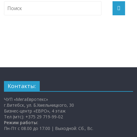
Контакты:
ЧУП «МегаЕвротекс»
г.Витебск, ул. Б.Хмельницкого, 30
Бизнес-центр «ЕВРО», 4 этаж
Тел (мтс): +375 29 719-99-02
Режим работы:
Пн-Пт с 08.00 до 17.00 | Выходной: Сб., Вс.