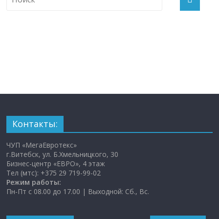
Контакты:
ЧУП «МегаЕвротекс»
г.Витебск, ул. Б.Хмельницкого, 30
Бизнес-центр «ЕВРО», 4 этаж
Тел (мтс): +375 29 719-99-02
Режим работы:
Пн-Пт с 08.00 до 17.00 | Выходной: Сб., Вс.