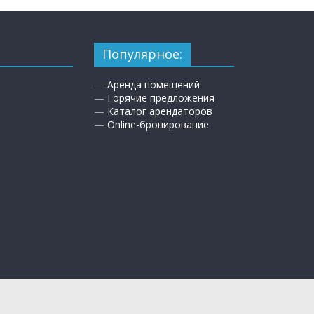
Популярное:
—
Аренда помещений
—
Горячие предложения
—
Каталог арендаторов
—
Online-бронирование