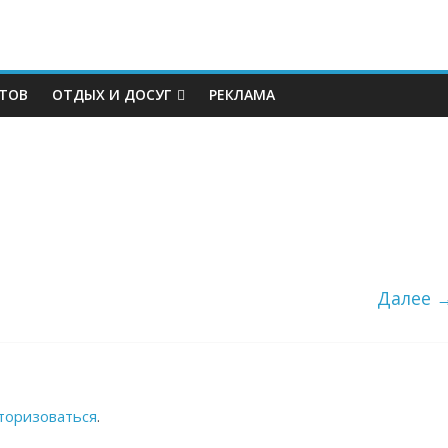
КТОВ
ОТДЫХ И ДОСУГ
РЕКЛАМА
Далее 
торизоваться
.