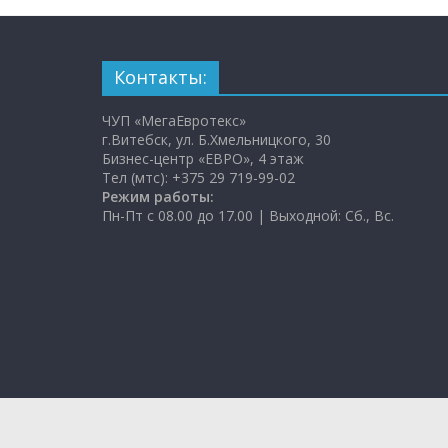
Контакты:
ЧУП «МегаЕвротекс»
г.Витебск, ул. Б.Хмельницкого, 30
Бизнес-центр «ЕВРО», 4 этаж
Тел (мтс): +375 29 719-99-02
Режим работы:
Пн-Пт с 08.00 до 17.00 | Выходной: Сб., Вс.