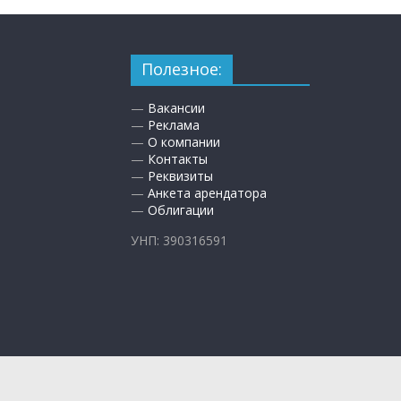
Полезное:
—
Вакансии
—
Реклама
—
О компании
—
Контакты
—
Реквизиты
—
Анкета арендатора
—
Облигации
УНП: 390316591