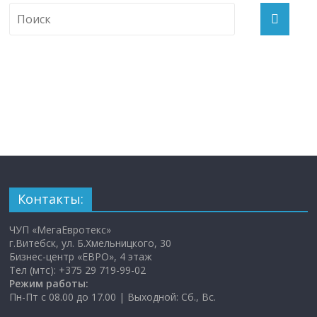
Контакты:
ЧУП «МегаЕвротекс»
г.Витебск, ул. Б.Хмельницкого, 30
Бизнес-центр «ЕВРО», 4 этаж
Тел (мтс): +375 29 719-99-02
Режим работы:
Пн-Пт с 08.00 до 17.00 | Выходной: Сб., Вс.