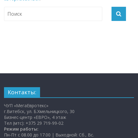
Контакты:
ЧУП «МегаЕвротекс»
г.Витебск, ул. Б.Хмельницкого, 30
Бизнес-центр «ЕВРО», 4 этаж
Тел (мтс): +375 29 719-99-02
Режим работы:
Пн-Пт с 08.00 до 17.00 | Выходной: Сб., Вс.