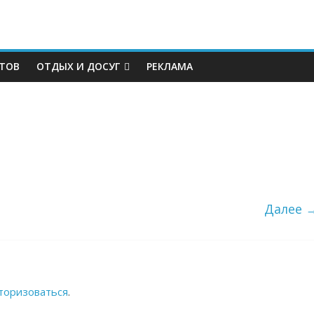
КТОВ
ОТДЫХ И ДОСУГ
РЕКЛАМА
Далее 
торизоваться
.