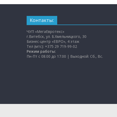
Контакты:
ЧУП «МегаЕвротекс»
г.Витебск, ул. Б.Хмельницкого, 30
Бизнес-центр «ЕВРО», 4 этаж
Тел (мтс): +375 29 719-99-02
Режим работы:
Пн-Пт с 08.00 до 17.00 | Выходной: Сб., Вс.