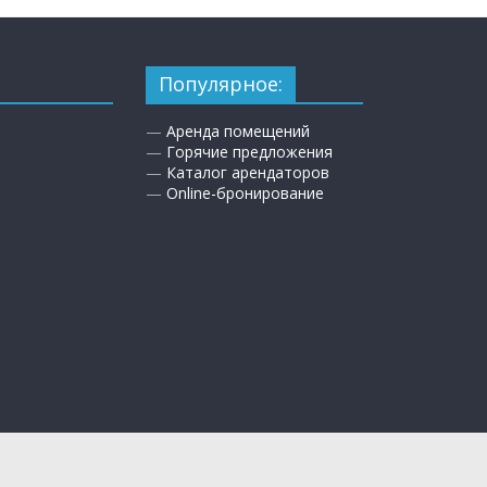
Популярное:
—
Аренда помещений
—
Горячие предложения
—
Каталог арендаторов
—
Online-бронирование