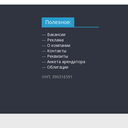
Полезное:
—
Вакансии
—
Реклама
—
О компании
—
Контакты
—
Реквизиты
—
Анкета арендатора
—
Облигации
УНП: 390316591