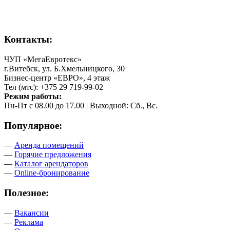
Контакты:
ЧУП «МегаЕвротекс»
г.Витебск, ул. Б.Хмельницкого, 30
Бизнес-центр «ЕВРО», 4 этаж
Тел (мтс): +375 29 719-99-02
Режим работы:
Пн-Пт с 08.00 до 17.00 | Выходной: Сб., Вс.
Популярное:
—
Аренда помещений
—
Горячие предложения
—
Каталог арендаторов
—
Online-бронирование
Полезное:
—
Вакансии
—
Реклама