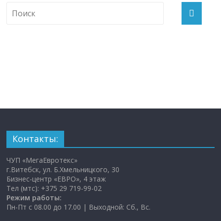
Контакты:
ЧУП «МегаЕвротекс»
г.Витебск, ул. Б.Хмельницкого, 30
Бизнес-центр «ЕВРО», 4 этаж
Тел (мтс): +375 29 719-99-02
Режим работы:
Пн-Пт с 08.00 до 17.00 | Выходной: Сб., Вс.