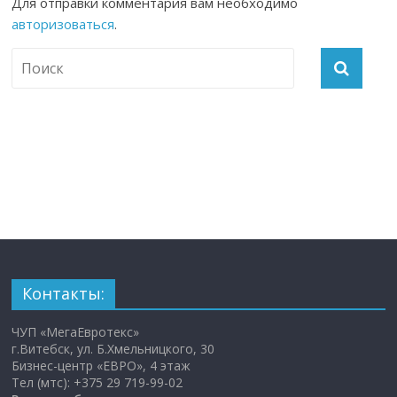
Для отправки комментария вам необходимо
авторизоваться
.
Контакты:
ЧУП «МегаЕвротекс»
г.Витебск, ул. Б.Хмельницкого, 30
Бизнес-центр «ЕВРО», 4 этаж
Тел (мтс): +375 29 719-99-02