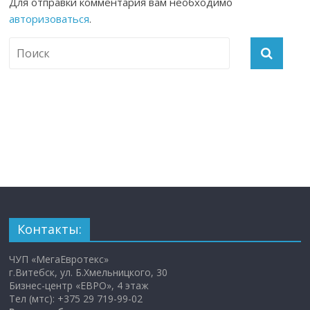
Для отправки комментария вам необходимо
авторизоваться
.
Контакты:
ЧУП «МегаЕвротекс»
г.Витебск, ул. Б.Хмельницкого, 30
Бизнес-центр «ЕВРО», 4 этаж
Тел (мтс): +375 29 719-99-02