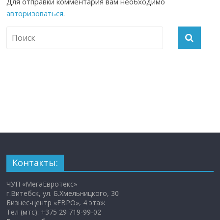
Для отправки комментария вам необходимо
авторизоваться
.
Контакты:
ЧУП «МегаЕвротекс»
г.Витебск, ул. Б.Хмельницкого, 30
Бизнес-центр «ЕВРО», 4 этаж
Тел (мтс): +375 29 719-99-02