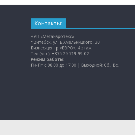
Контакты:
ЧУП «МегаЕвротекс»
г.Витебск, ул. Б.Хмельницкого, 30
Бизнес-центр «ЕВРО», 4 этаж
Тел (мтс): +375 29 719-99-02
Режим работы:
Пн-Пт с 08.00 до 17.00 | Выходной: Сб., Вс.