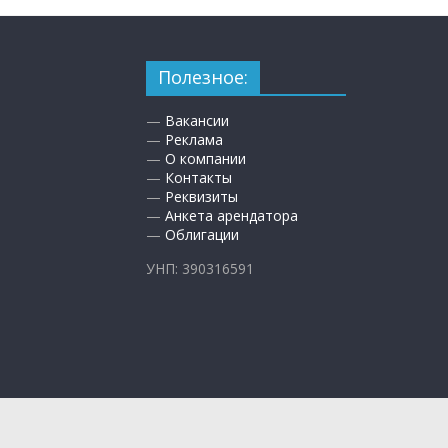
Полезное:
—
Вакансии
—
Реклама
—
О компании
—
Контакты
—
Реквизиты
—
Анкета арендатора
—
Облигации
УНП: 390316591