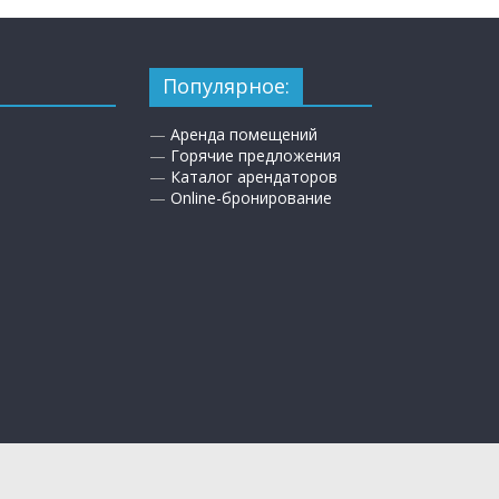
Популярное:
—
Аренда помещений
—
Горячие предложения
—
Каталог арендаторов
—
Online-бронирование