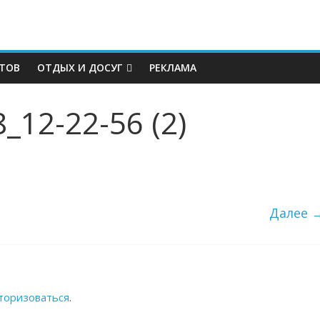
КТОВ
ОТДЫХ И ДОСУГ
РЕКЛАМА
_12-22-56 (2)
Далее 
торизоваться
.