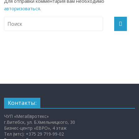
Для отправки комментария вам необходимо
авторизоваться
.
Контакты:
ЧУП «МегаЕвротекс»
г.Витебск, ул. Б.Хмельницкого, 30
Бизнес-центр «ЕВРО», 4 этаж
Тел (мтс): +375 29 719-99-02