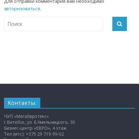
Для отправки комментария вам необходимо
авторизоваться
.
Контакты:
ЧУП «МегаЕвротекс»
г.Витебск, ул. Б.Хмельницкого, 30
Бизнес-центр «ЕВРО», 4 этаж
Тел (мтс): +375 29 719-99-02