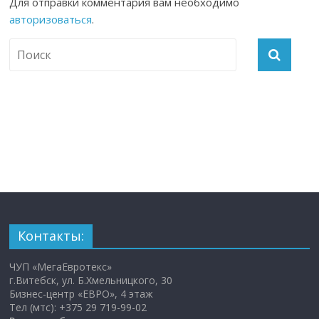
Для отправки комментария вам необходимо
авторизоваться
.
Контакты:
ЧУП «МегаЕвротекс»
г.Витебск, ул. Б.Хмельницкого, 30
Бизнес-центр «ЕВРО», 4 этаж
Тел (мтс): +375 29 719-99-02