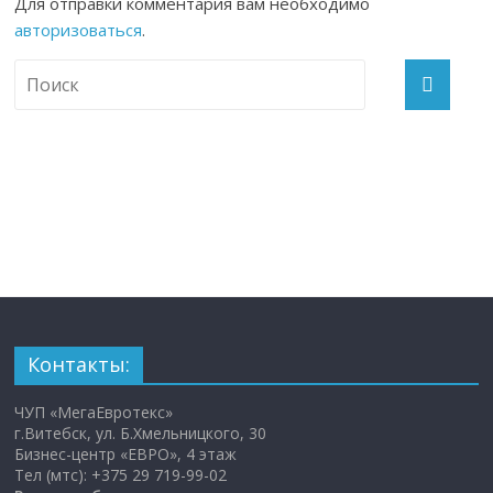
Для отправки комментария вам необходимо
авторизоваться
.
Контакты:
ЧУП «МегаЕвротекс»
г.Витебск, ул. Б.Хмельницкого, 30
Бизнес-центр «ЕВРО», 4 этаж
Тел (мтс): +375 29 719-99-02